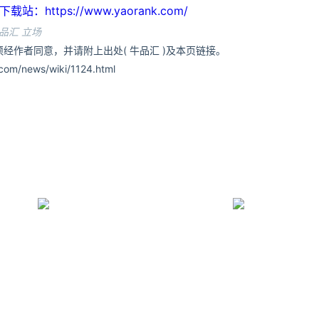
ttps://www.yaorank.com/
品汇 立场
经作者同意，并请附上出处( 牛品汇 )及本页链接。
om/news/wiki/1124.html