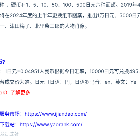
元四种 ，硬币有1、5、10、50、100、500日元六种面额。2019
在2024年度的上半年更换纸币图案，推出1万日元、5000日元
一、津田梅子、北里柴三郎的人物肖像。
币?
日元=0.04951人民币根据今日汇率，10000日元可兑换495.
台成交价为准。日元（日语：円，日语罗马音：en，英文：Ye
ook）了解更多
https://www.ijiandao.com/
ttps://www.yaorank.com/
品汇 立场