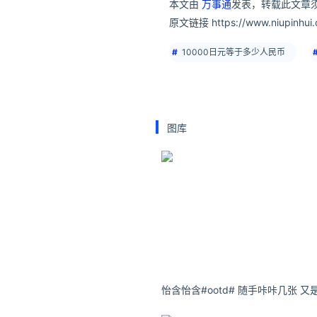
本文由
万事通
发表，转载此文章须
原文链接 https://www.niupinhui.c
10000日元等于多少人民币
图库