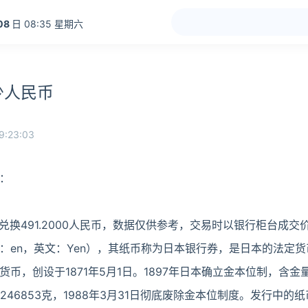
08
日 08:35 星期六
少人民币
9:23:03
：
可兑换491.2000人民币，数据仅供参考，交易时以银行柜台成交
：en，英文：Yen），其纸币称为日本银行券，是日本的法定
币，创设于1871年5月1日。1897年日本确立金本位制，含金量
0246853克，1988年3月31日彻底废除金本位制度。发行中的纸