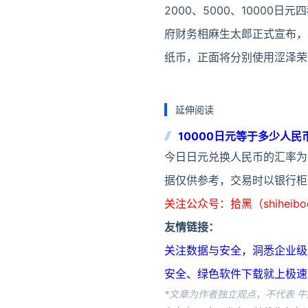
2000、5000、10000日
府财务相麻生太郎正式宣布，将
纸币，正面将分别使用涩泽荣
延伸阅读
10000日元等于多少人民
今日日元兑换人民币的汇率为：1
据仅供参考，交易时以银行柜
关注公众号：拾黑（shiheib
友情链接：
关注数据与安全，洞悉企业级服务市场：
安全、绿色软件下载就上极速下载站：h
*文章为作者独立观点，不代表 牛