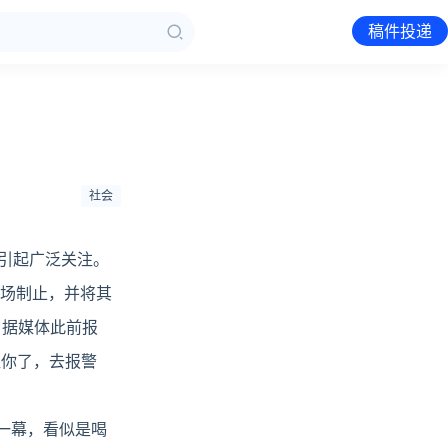
稿件投递
社会
频引起广泛关注。
到场制止，并将其
。据媒体此前报
碰你了，去报警
一幕，看似是喝