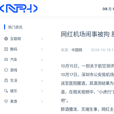
08
月
热门资讯
网红机场闹事被拘 
互联网
数码
来源：
中国网
2024-10-18 1
汽车
10月15日，一则关于航空
游戏
10月17日，深圳市公安局
生活
送至医院醒酒，其酒测结果为1
娱乐
道，在相关视频中，“小虎行
吧”。
美食
醉酒撒泼、无端生事，网红主