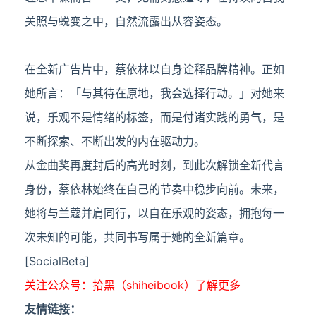
关照与蜕变之中，自然流露出从容姿态。
在全新广告片中，蔡依林以自身诠释品牌精神。正如
她所言：「与其待在原地，我会选择行动。」对她来
说，乐观不是情绪的标签，而是付诸实践的勇气，是
不断探索、不断出发的内在驱动力。
从金曲奖再度封后的高光时刻，到此次解锁全新代言
身份，蔡依林始终在自己的节奏中稳步向前。未来，
她将与兰蔻并肩同行，以自在乐观的姿态，拥抱每一
次未知的可能，共同书写属于她的全新篇章。
[SocialBeta]
关注公众号：拾黑（shiheibook）了解更多
友情链接：