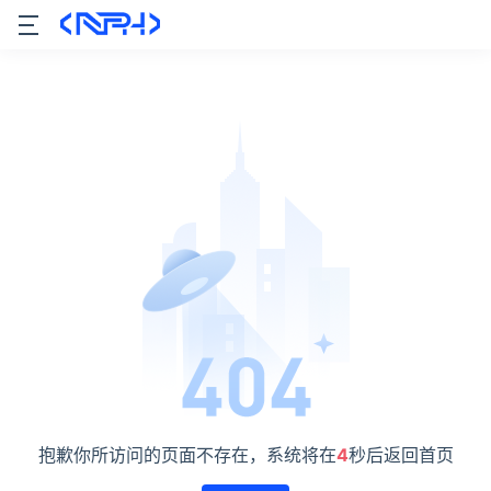
抱歉你所访问的页面不存在，系统将在
4
秒后返回首页