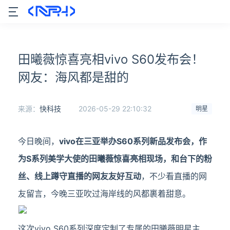
田曦薇惊喜亮相vivo S60发布会！
网友：海风都是甜的
来源：
快科技
2026-05-29 22:10:32
明星
今日晚间，
vivo在三亚举办S60系列新品发布会，作
为S系列美学大使的田曦薇惊喜亮相现场，和台下的粉
丝、线上蹲守直播的网友友好互动
，不少看直播的网
友留言，今晚三亚吹过海岸线的风都裹着甜意。
这次vivo S60系列深度定制了专属的田曦薇明星主