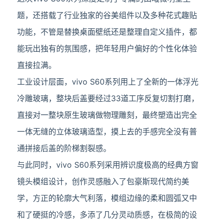
题，还搭载了行业独家的谷美组件以及多种花式趣贴
功能，不管是替换桌面壁纸还是整理自定义插件，都
能玩出独有的氛围感，把年轻用户偏好的个性化体验
直接拉满。
工业设计层面，vivo S60系列用上了全新的一体浮光
冷雕玻璃，整块后盖要经过33道工序反复切割打磨，
直接对一整块原生玻璃做物理雕刻，最终塑造出完全
一体无缝的立体玻璃造型，摸上去的手感完全没有普
通拼接后盖的阶梯割裂感。
与此同时，vivo S60系列采用辨识度极高的经典方窗
镜头模组设计，创作灵感融入了包豪斯现代简约美
学，方正的轮廓大气利落，模组边缘的柔和圆弧又中
和了硬挺的冷感，多添了几分灵动质感，在极简的设