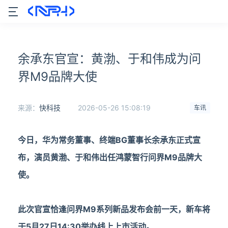
余承东官宣：黄渤、于和伟成为问
界M9品牌大使
来源：
快科技
2026-05-26 15:08:19
车讯
今日，华为常务董事、终端BG董事长余承东正式宣
布，演员黄渤、于和伟出任鸿蒙智行问界M9品牌大
使。
此次官宣恰逢问界M9系列新品发布会前一天，新车将
于5月27日14:30举办线上上市活动。