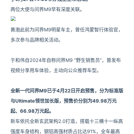
两位大使与问界M9早有深度关联。
黄渤此前为问界M9明星车主，曾任鸿蒙智行体验官，
多次参与品牌相关活动。
于和伟自2024年自称问界M9 “野生销售员”，曾发布
视频分享用车体验，主动向公众推荐车型。
全新一代问界M9已于4月22日开启预售，分为标准版
与Ultimate领世加长版，预售价分别为49.98万元
起、66.98万元起。
新车依托全新玄武架构2.0打造，搭载十三横十一纵高
强度车身结构，钢铝高强材质占比达91%，全车最高