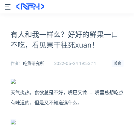
有人和我一样么？好好的鲜果一口
不吃，看见果干往死xuan！
作者：
吃货研究所
2022-05-24 19:53:11
美食
天气炎热，食欲总是不好，嘴巴又馋……嘴里总想吃点
有味道的，但是又不知道选什么。