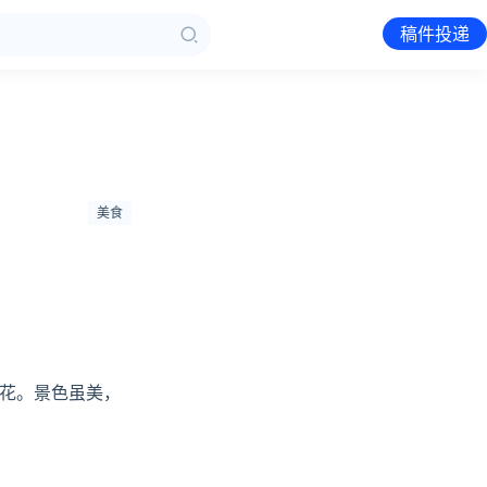
稿件投递
美食
花。景色虽美，