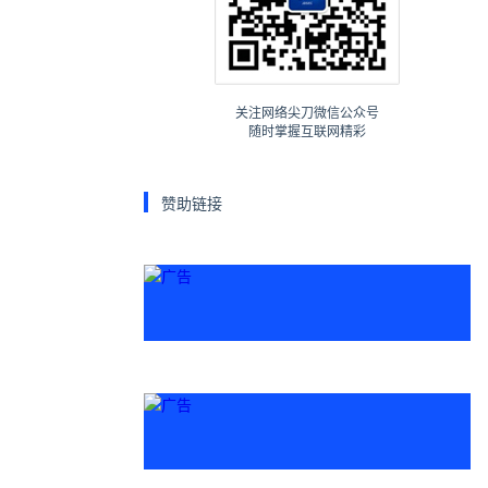
年春天。虽然它
关注网络尖刀微信公众号
随时掌握互联网精彩
赞助链接
生生的，水分充
鲜嫩时蔬清炒也
也更深了，甚至