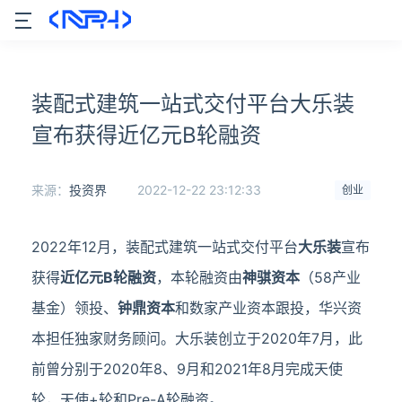
装配式建筑一站式交付平台大乐装
宣布获得近亿元B轮融资
来源：
投资界
2022-12-22 23:12:33
创业
2022年12月，装配式建筑一站式交付平台
大乐装
宣布
获得
近亿元B轮融资
，本轮融资由
神骐资本
（58产业
基金）领投、
钟鼎资本
和数家产业资本跟投，华兴资
本担任独家财务顾问。大乐装创立于2020年7月，此
前曾分别于2020年8、9月和2021年8月完成天使
轮，天使+轮和Pre-A轮融资。