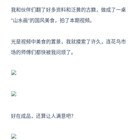
我和伙伴们翻了好多资料和泛黄
的古籍，做成了一桌
“山水画”的国风美食，拍了本期视频。
光是视频中美食的置景，我就摸索了许久，连花鸟市
场的师傅们都快被我问烦了。
好在成品，还算让人满意吧？