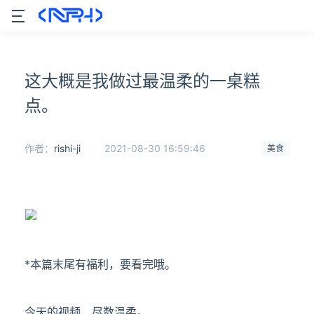
这大概是我做过最温柔的一桌糕
点。
作者：
rishi-ji
2021-08-30 16:59:46
美食
*本篇末尾有福利，要看完哦。
今天的视频，尽数温柔。