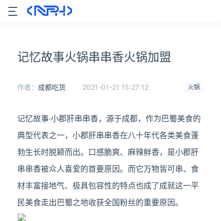
记忆故事火锅串串香火锅加盟
作者：
成都吃货
2021-01-21 15:27:12
火锅
记忆故事·小郡肝串串香，源于成都，作为巴蜀美食的
典型代表之一，小郡肝串串香在八十年代各类美食蓬
勃生长时脱颖而出。口感脆爽、麻辣鲜香，是小郡肝
串串香被众人喜爱的首要原因。而它万物皆可串、食
材丰富接地气、极具包容性的特点也成了成就这一平
民美食走出巴蜀之地收获全国粉丝的重要原因。