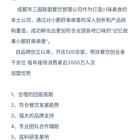
成都市三国联盟餐饮管理公司作为打造川味美食的
本土公司，通过对小郡肝串串香的深入剖析和产品结
构重造，成功孵化出更加符合全国各地口味的“记忆故
事小郡肝串串香”。
自品牌创立以来，开店500余家，帮扶餐饮创业者
千余位 每年接待消费者近2000万人次
加盟优势
1、合理的回报周期
2、符合餐饮发展趋势
3、强大的品牌支持
4、专业团队合作辅助
5、底料研发基地