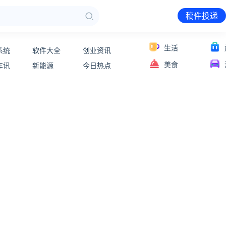
稿件投递
生活
系统
软件大全
创业资讯
美食
车讯
新能源
今日热点