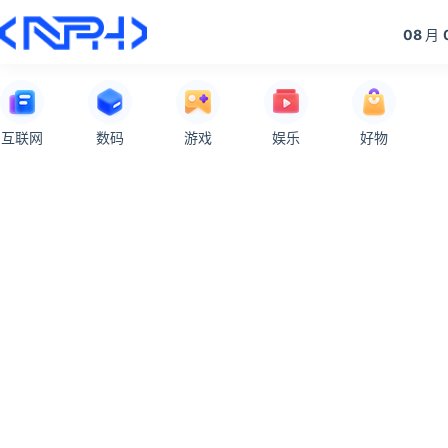
08
月
互联网
数码
游戏
娱乐
好物