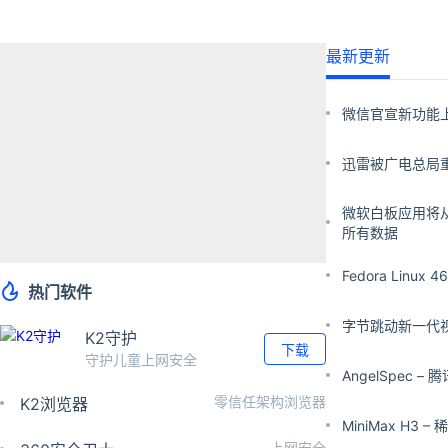
最新更新
微信官宣新功能
迅雷被广电总局重
微软白板应用将从
所有数据
Fedora Li
热门软件
字节跳动新一代
K2守护
下载
守护儿童上网安全
AngelSpec
零信任架构浏览器
K2浏览器
MiniMax H
上网安全