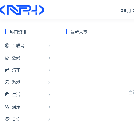
08
月
热门资讯
最新文章
互联网
数码
汽车
游戏
当
生活
娱乐
美食