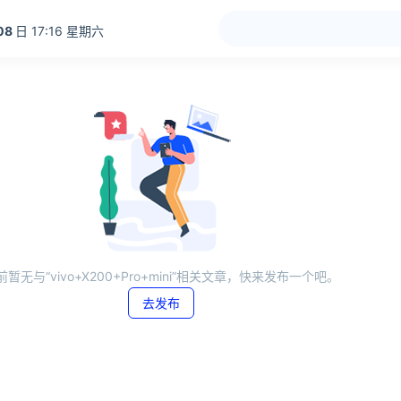
08
日 17:16 星期六
前暂无与“vivo+X200+Pro+mini”相关文章，快来发布一个吧。
去发布