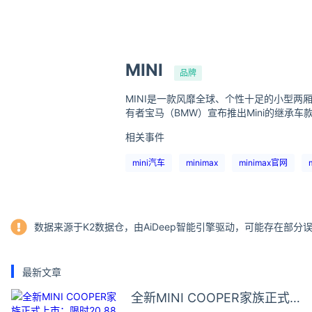
MINI
品牌
MINI是一款风靡全球、个性十足的小型两厢车
有者宝马（BMW）宣布推出Mini的继承车
相关事件
mini汽车
minimax
minimax官网
数据来源于K2数据仓，由AiDeep智能引擎驱动，可能存在部
最新文章
全新MINI COOPER家族正式