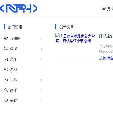
08
月
热门资讯
最新文章
庄思敏
互联网
TVB热
数码
(Jac
汽车
游戏
生活
娱乐
美食