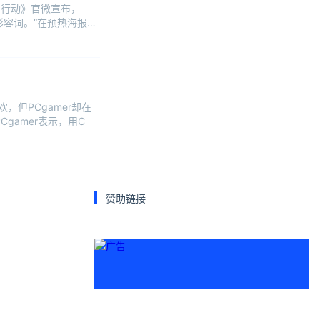
洲行动》官微宣布，
容词。”在预热海报
，但PCgamer却在
gamer表示，用C
赞助链接