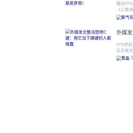
腾讯FP
《三角洲
中，还有
外媒发
FPS界
近日发文