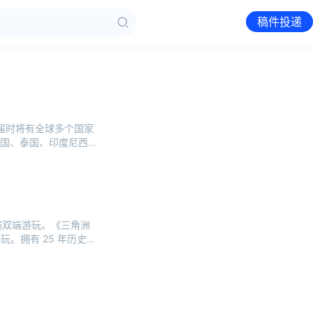
稿件投递
，届时将有全球多个国家
国、泰国、印度尼西亚
端双端游玩。《三角洲
。拥有 25 年历史的