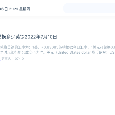
06
日 21:29 星期四
兑换多少英镑2022年7月10日
兑换英镑的汇率为：1美元=0.83085英镑根据今日汇率，1美元可兑换0.
时以银行柜台成交价为准。美元（United States dollar 货币缩写：US
07-10
万事达