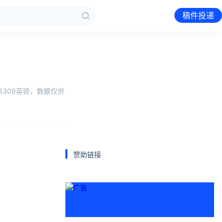
稿件投递
8309英镑，数据仅供
赞助链接