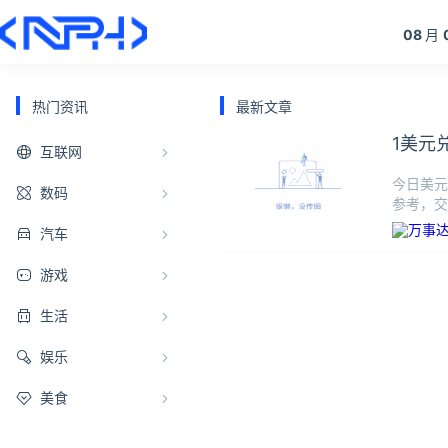
08
月
热门资讯
最新文章
1美元
互联网
今日美元
数码
参考，交易
汽车
游戏
生活
娱乐
美食