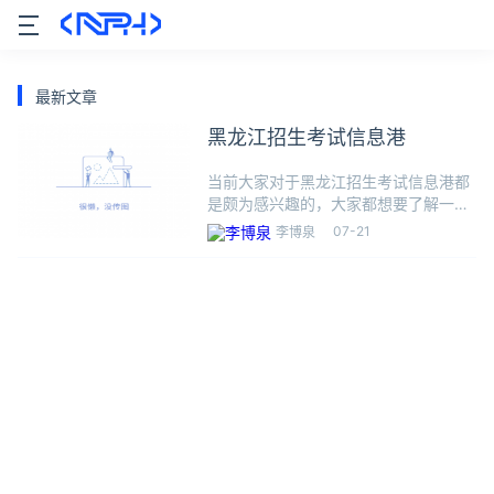
最新文章
黑龙江招生考试信息港
当前大家对于黑龙江招生考试信息港都
是颇为感兴趣的，大家都想要了解一下
黑龙江招生考试信息港，那么小美也是
07-21
李博泉
在网络上收集了一些关于黑龙江招生考
试信息港的一些信息来分享给大家，希
望能够帮到大家哦。1、黑龙江省