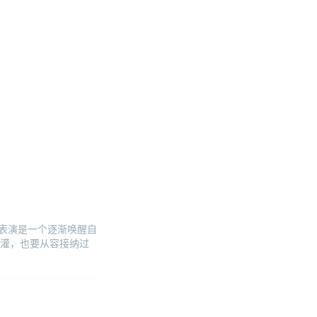
言，表演是一个逐渐唤醒自
灌，也要从容接纳过