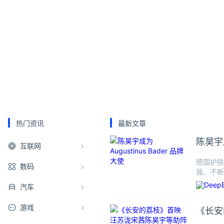
热门资讯
最新文章
陈昊宇成
互联网
德国护肤
数码
我、不断
汽车
游戏
《长安