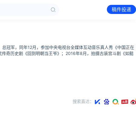
稿件投递
道3》总冠军，同年12月，参加中央电视台全媒体互动音乐真人秀《中国正在
代传奇历史剧《回到明朝当王爷》；2016年8月，拍摄古装宫斗剧《如懿
搜索直达：