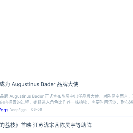
为 Augustinus Bader 品牌大使
品牌 Augustinus Bader 正式宣布陈昊宇出任品牌大使。对陈昊宇而
向内探索的过程，她将进入角色比作养一株植物，需要时间沉淀、耐心浇
06-06
DeepEggs
的荔枝》首映 汪苏泷宋茜陈昊宇等助阵