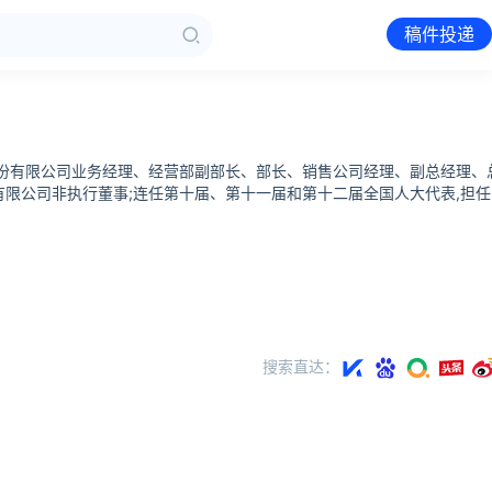
稿件投递
力电器股份有限公司业务经理、经营部副部长、部长、销售公司经理、副总经理、
有限公司非执行董事;连任第十届、第十一届和第十二届全国人大代表,担任
搜索直达：