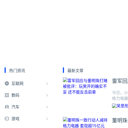
热门资讯
最新文章
雷军回
互联网
今日，小
数码
格力电器
式，“结
汽车
游戏
董明珠