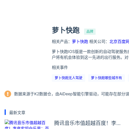
萝卜快跑
品牌
相关产品：
萝卜快跑
相关公司：
北京百度
萝卜快跑IOS版是一款创新的自动驾驶服
户将有机会体验到这一先进的出行服务。对
相关事件
萝卜快跑无人驾驶
萝卜快跑哪些城市有
数据来源于K2数据仓，由AiDeep智能引擎驱动，可能存在部
最新文章
腾讯音乐市值超越百度！李彦