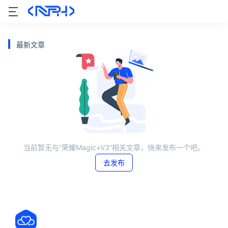
最新文章
当前暂无与“荣耀Magic+V3”相关文章，快来发布一个吧。
去发布