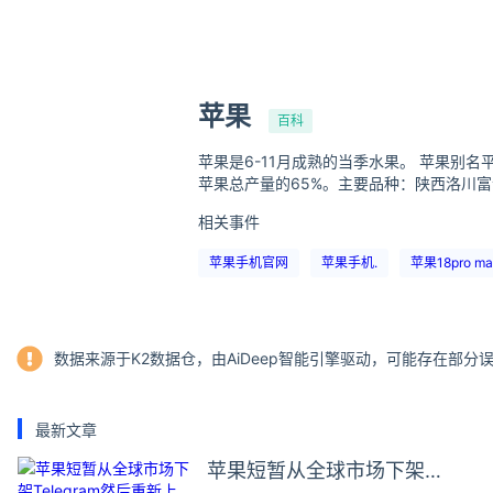
苹果
百科
苹果是6-11月成熟的当季水果。 苹果
苹果总产量的65%。主要品种：陕西洛川
相关事件
苹果手机官网
苹果手机.
苹果18pro ma
数据来源于K2数据仓，由AiDeep智能引擎驱动，可能存在部
最新文章
苹果短暂从全球市场下架