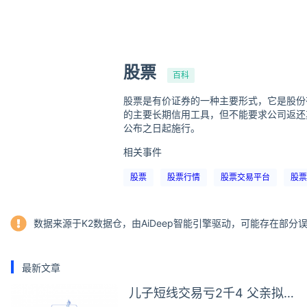
股票
百科
股票是有价证券的一种主要形式，它是股份
的主要长期信用工具，但不能要求公司返还其
公布之日起施行。
相关事件
股票
股票行情
股票交易平台
股票
数据来源于K2数据仓，由AiDeep智能引擎驱动，可能存在部
最新文章
儿子短线交易亏2千4 父亲拟被