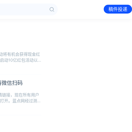
稿件投递
动将有机会获得现金红
启动10亿红包活动以
再微信扫码
邀请链接，现在所有用户
打开。蓝点网经过测试