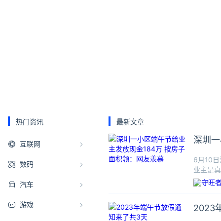
热门资讯
最新文章
深圳一
互联网
6月10
数码
业主是真
数百元或
汽车
游戏
202