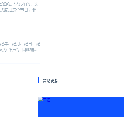
要上班的。说实在的，这
式度过这个节日，都要
纪年、纪月、纪日、纪
为“阳辰”，因此端午
赞助链接