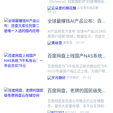
《Science》封面摄影师”的微博网友陈
海滢发文称百度网盘篡改了自己电脑系
云朵里的棉花糖
统的看图软件。原文内容如下：用百度
08-25
网盘的朋友，马上注意一下，系统的看
全球最赚钱AI产品公布：百度
图软件有没有被篡
文库位列第二 是唯一入选的国
AI产品榜官方发布“全球AI产品2024付
内应用
费用户规模”榜单。数据显示，百度文库
付费用户达4000万，位列国内第一、
01-27
黄咏雪
全球第二，仅次于微软Copilot。由此可
见，百度文库已成为唯一商业化的中国
百度网盘上线国产NAS系统飞
AI应用。
牛私有云：一年会员仅79元
百度网盘与飞牛私有云联合推出的飞牛
fnOS专属客户端正式上线，为用户带来
了极速下载、双端备份、数据安全等服
01-22
岁月静好
务。在飞牛NAS上使用百度网盘，不用
部署docker，不用借助其他插件，直接
百度网盘，老牌的国民级免费
在飞牛应用中心点击
网盘云存储空间
百度网盘是百度公司推出的云存储服
务，提供大容量存储、多平台支持和便
捷的文件分享功能。用户可以通过百度
01-06
BT1207