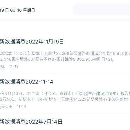
09
日 06:46 星期日
新数据消息2022年11月19日
新增本土2,055新增本土无症状22,208新增境外82港澳台新增18,956现
2,048现有境外607现有重症87累计确诊8,862,956较昨日+21,
11-19
知律
数据消息2022-11-14
22年11月13日，31个省（自治区、直辖市）和新疆生产建设兵团累计报
0.5万剂次。新增本土1,747新增本土无症状14,325新增境外47港澳台新增1
11-14
安少康
新数据消息2022年7月14日