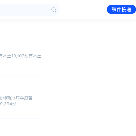
稿件投递
有本土19,102现有本土
告接种新冠病毒疫苗
9,394现