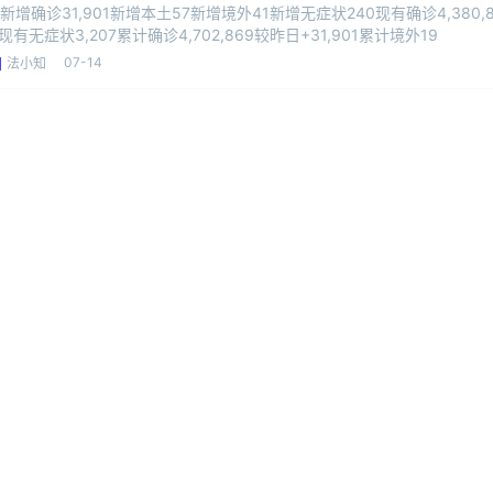
新增确诊31,901新增本土57新增境外41新增无症状240现有确诊4,380,
现有无症状3,207累计确诊4,702,869较昨日+31,901累计境外19
07-14
法小知