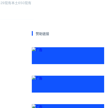
829现有本土650现有
赞助链接