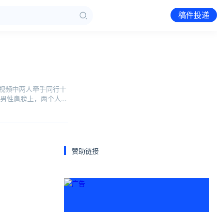
稿件投递
，视频中两人牵手同行十
男性肩膀上，两个人紧
赞助链接