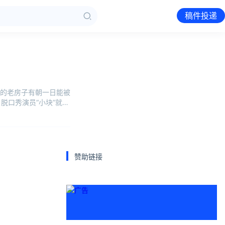
稿件投递
的老房子有朝一日能被
脱口秀演员“小块”就曾
赞助链接