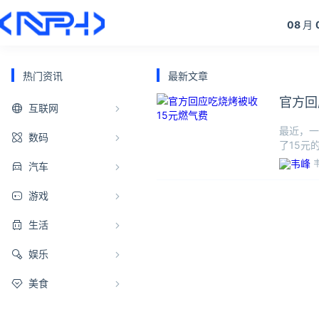
08
月
热门资讯
最新文章
官方回
互联网
最近，一
数码
了15元
费者需要
汽车
游戏
生活
娱乐
美食