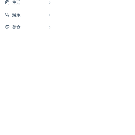
生活
娱乐
美食