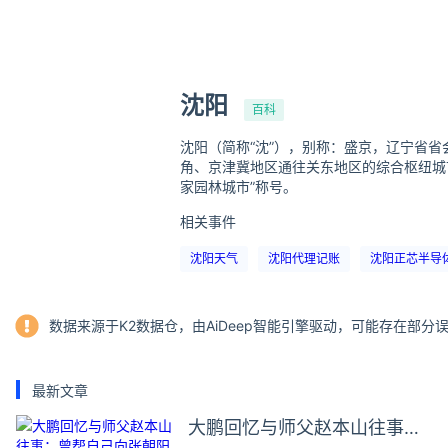
沈阳
百科
沈阳（简称“沈”），别称：盛京，辽宁省省
角、京津冀地区通往关东地区的综合枢纽城市
家园林城市”称号。
相关事件
沈阳天气
沈阳代理记账
沈阳正芯半导
数据来源于K2数据仓，由AiDeep智能引擎驱动，可能存在部
最新文章
大鹏回忆与师父赵本山往事：