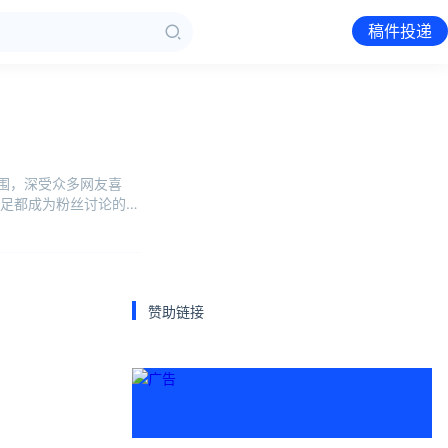
稿件投递
杯上围，深受众多网友喜
足都成为粉丝讨论的焦
赞助链接