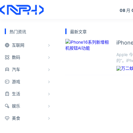
08
月
热门资讯
最新文章
iPho
互联网
Apple 
数码
的”。iP
汽车
游戏
生活
娱乐
美食