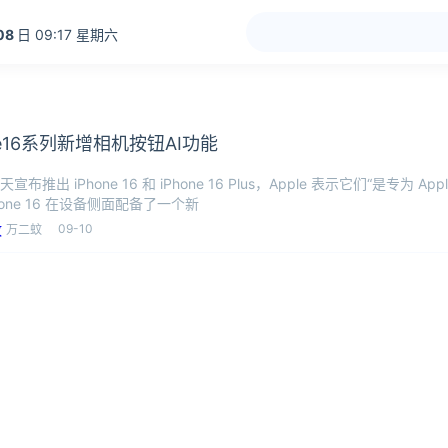
08
日 09:17 星期六
ne16系列新增相机按钮AI功能
今天宣布推出 iPhone 16 和 iPhone 16 Plus，Apple 表示它们“是专为 Apple 
hone 16 在设备侧面配备了一个新
09-10
万二蚊