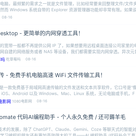
电脑，最频繁的需求之一就是文件管理，比如经常要来回整理文件/文件
然而 Windows 系统自带的 Explorer 资源管理器功能却非常有限。
08-16
 Desktop - 更简单的内网穿透工具！
的宽带一般都不再提供公网 IP 了，如果想要用远程桌面连接公司家里
网自建的网络服务或者 NAS 等设备，我们都需要实现内网穿透。异次元
08-16
吃草莓吗
 快传 - 免费手机电脑高速 WiFi 文件传输工具！
 快传是一款免费基于局域网高速传输的文件发送和文本共享软件，它口号是“
iOS、Android 以及 Windows、Mac、Linux 系统，无论电脑或手机，F
08-16
1080电影网
omate 代码AI编程助手 - 个人永久免费 / 还可薅羊毛
 技术的发展，除了 ChatGPT、Claude、Gemini、Coze 等聊天式的
学习编程的朋友还有更加高效强大的工具——AI 编程助手 (代码补全工具