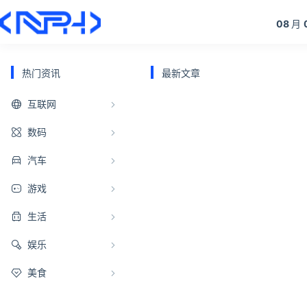
08
月
热门资讯
最新文章
互联网
数码
汽车
游戏
生活
娱乐
美食