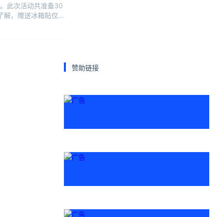
。此次活动共准备30
了解，赠送冰箱贴仅是
赞助链接