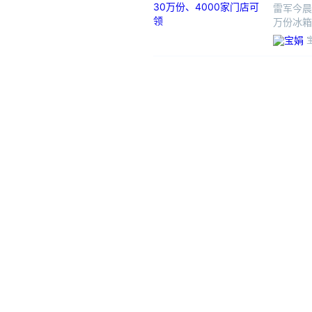
雷军今晨
万份冰箱
小米之家