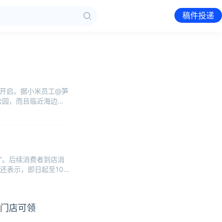
稿件投递
式开启。据小米员工@笋
公园，而且临近海边，
”。后续消费者到店消
还表示，即日起至10
家门店可领