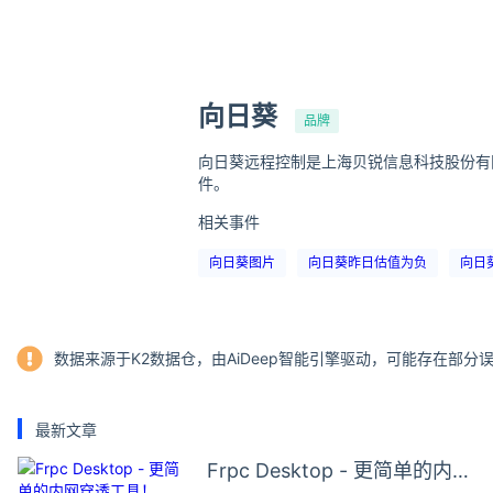
向日葵
品牌
向日葵远程控制是上海贝锐信息科技股份有
件。
相关事件
向日葵图片
向日葵昨日估值为负
向日
数据来源于K2数据仓，由AiDeep智能引擎驱动，可能存在部
最新文章
Frpc Desktop - 更简单的内网