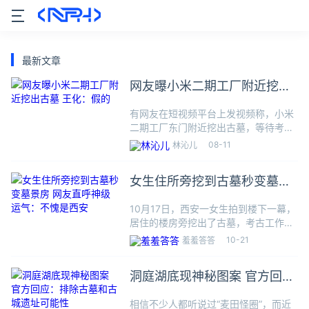
最新文章
网友曝小米二期工厂附近挖出
古墓 王化：假的
有网友在短视频平台上发视频称，小米
二期工厂东门附近挖出古墓，等待考古
队进行挖掘。对此，小米集团王化称“假
08-11
林沁儿
的”，周营大集正在做文堪，是正常勘
查，保安把文堪理解成了挖古墓，也不
女生住所旁挖到古墓秒变墓景
算恶意造谣。公开报道显示，小
房 网友直呼神级运气：不愧是
10月17日，西安一女生拍到楼下一幕，
西安
居住的楼房旁挖出了古墓，考古工作人
员正在进行现场发掘，考古全过程清晰
10-21
羞羞答答
可见。据统计，仅2020年一年，陕西平
均每天就发现10座古墓。有报道称，西
洞庭湖底现神秘图案 官方回
安咸阳国际机场三期扩
应：排除古墓和古城遗址可能
相信不少人都听说过“麦田怪圈”，而近