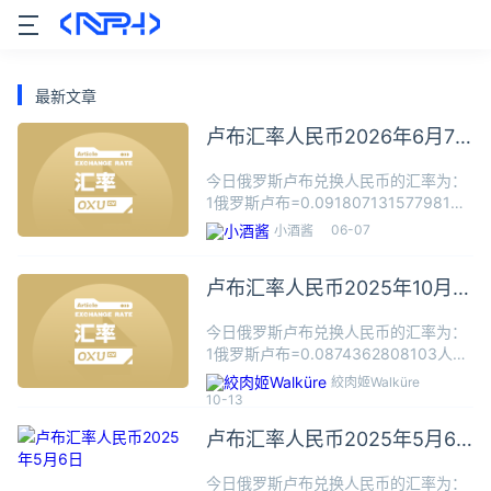
最新文章
卢布汇率人民币2026年6月7
日
今日俄罗斯卢布兑换人民币的汇率为：
1俄罗斯卢布=0.091807131577981人
民币根据今日汇率，100俄罗斯卢布可
06-07
小酒酱
兑换9.1807人民币，数据仅供参考，交
易时以银行柜台成交价为准。俄罗斯卢
卢布汇率人民币2025年10月13
布（Р
日
今日俄罗斯卢布兑换人民币的汇率为：
1俄罗斯卢布=0.0874362808103人民
币根据今日汇率，100俄罗斯卢布可兑
絞肉姬Walküre
换8.7436人民币，数据仅供参考，交易
10-13
时以银行柜台成交价为准。俄罗斯卢布
卢布汇率人民币2025年5月6
（Руб
日
今日俄罗斯卢布兑换人民币的汇率为：