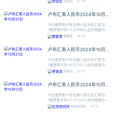
01-24
宋佳伦
7.2520人民币，数据仅供参考，交易时
以银行柜台成交价为准。俄罗斯卢布
卢布汇率人民币2024年10月
（Рублев
31日
今日俄罗斯卢布兑换人民币的汇率为：
1俄罗斯卢布=0.07269人民币根据今日
汇率，100俄罗斯卢布可兑换7.2690人
10-31
黎星若
民币，数据仅供参考，交易时以银行柜
台成交价为准。俄罗斯卢布
卢布汇率人民币2024年10月
（Рублевка）是俄
21日
今日俄罗斯卢布兑换人民币的汇率为：
1俄罗斯卢布=0.07351人民币根据今日
汇率，100俄罗斯卢布可兑换7.3510人
10-21
李美凤
民币，数据仅供参考，交易时以银行柜
台成交价为准。俄罗斯卢布
卢布汇率人民币2024年10月
（Рублевка）是俄
12日
今日俄罗斯卢布兑换人民币的汇率为：
1俄罗斯卢布=0.07324人民币根据今日
汇率，100俄罗斯卢布可兑换7.3240人
10-12
吃货研究所
民币，数据仅供参考，交易时以银行柜