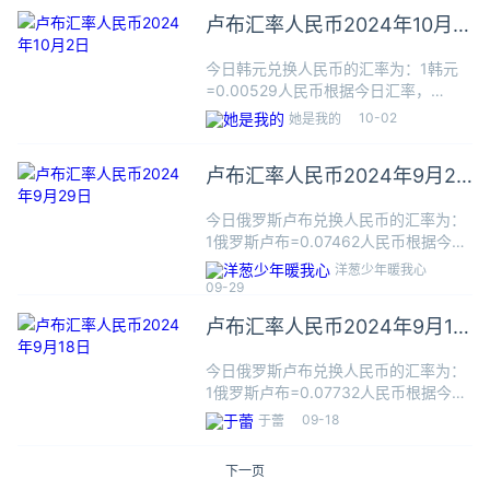
台成交价为准。俄罗斯卢布
卢布汇率人民币2024年10月2
（Рублевка）是俄
日
今日韩元兑换人民币的汇率为：1韩元
=0.00529人民币根据今日汇率，
10000韩元可兑换52.9000人民币，数
10-02
她是我的
据仅供参考，交易时以银行柜台成交价
为准。韩币的基本单位是韩元。 韩国的
卢布汇率人民币2024年9月29
货币单位为&#3
日
今日俄罗斯卢布兑换人民币的汇率为：
1俄罗斯卢布=0.07462人民币根据今日
汇率，100俄罗斯卢布可兑换7.4620人
洋葱少年暖我心
民币，数据仅供参考，交易时以银行柜
09-29
台成交价为准。俄罗斯卢布
卢布汇率人民币2024年9月18
（Рублевка）是俄
日
今日俄罗斯卢布兑换人民币的汇率为：
1俄罗斯卢布=0.07732人民币根据今日
汇率，100俄罗斯卢布可兑换7.7320人
09-18
于蕾
民币，数据仅供参考，交易时以银行柜
台成交价为准。俄罗斯卢布
下一页
（Рублевка）是俄