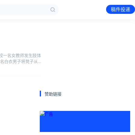
稿件投递
校一名女教师发生肢体
名白衣男子将凳子从一
赞助链接