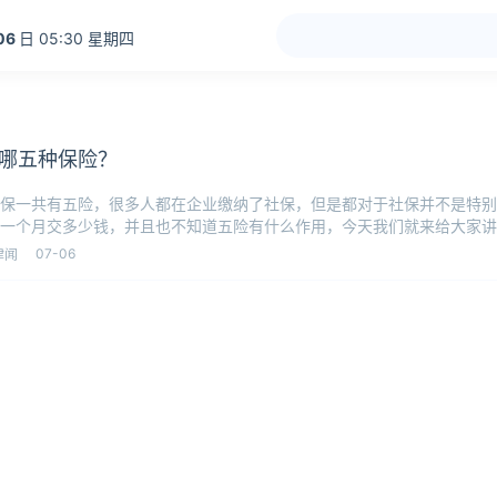
06
日 05:30 星期四
哪五种保险？
保一共有五险，很多人都在企业缴纳了社保，但是都对于社保并不是特别
一个月交多少钱，并且也不知道五险有什么作用，今天我们就来给大家讲
可以一起
07-06
律闻