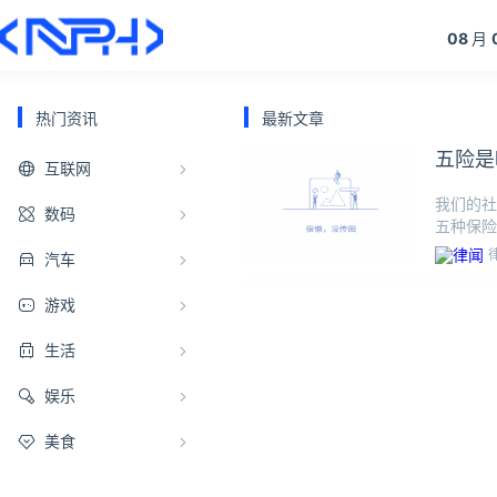
08
月
热门资讯
最新文章
五险是
互联网
我们的社
数码
五种保险
感兴趣，
汽车
游戏
生活
娱乐
美食