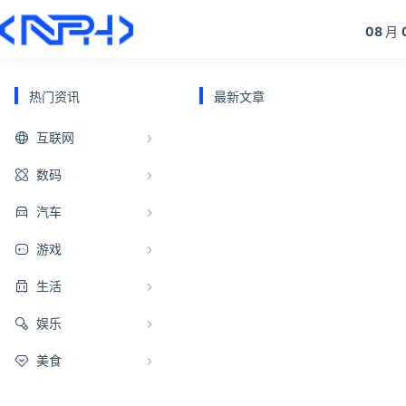
08
月
热门资讯
最新文章
互联网
数码
汽车
游戏
生活
娱乐
美食