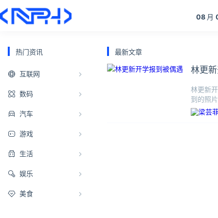
08
月
热门资讯
最新文章
林更新
互联网
林更新开
数码
到的照片
汽车
游戏
生活
娱乐
美食