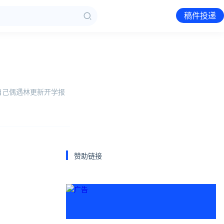
稿件投递
自己偶遇林更新开学报
赞助链接