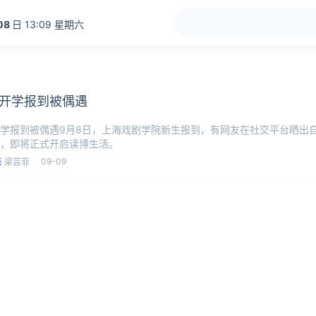
08
日 13:09 星期六
开学报到被偶遇
学报到被偶遇9月8日，上海戏剧学院新生报到，有网友在社交平台晒出
，即将正式开启读博生活。
09-09
梁芸菲