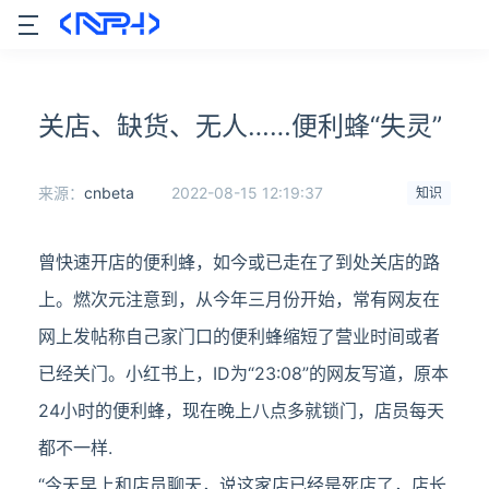
关店、缺货、无人……便利蜂“失灵”
来源：
cnbeta
2022-08-15 12:19:37
知识
曾快速开店的便利蜂，如今或已走在了到处关店的路
上。燃次元注意到，从今年三月份开始，常有网友在
网上发帖称自己家门口的便利蜂缩短了营业时间或者
已经关门。小红书上，ID为“23:08”的网友写道，原本
24小时的便利蜂，现在晚上八点多就锁门，店员每天
都不一样.
“今天早上和店员聊天，说这家店已经是死店了，店长