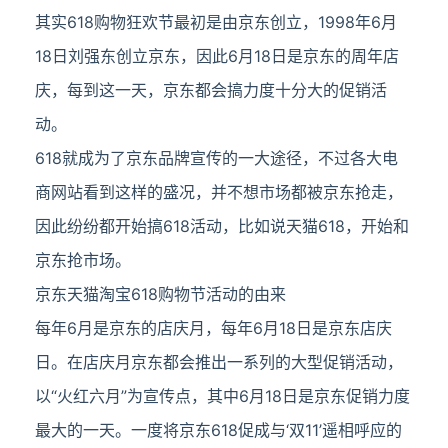
其实618购物狂欢节最初是由京东创立，1998年6月
18日刘强东创立京东，因此6月18日是京东的周年店
庆，每到这一天，京东都会搞力度十分大的促销活
动。
618就成为了京东品牌宣传的一大途径，不过各大电
商网站看到这样的盛况，并不想市场都被京东抢走，
因此纷纷都开始搞618活动，比如说天猫618，开始和
京东抢市场。
京东天猫淘宝618购物节活动的由来
每年6月是京东的店庆月，每年6月18日是京东店庆
日。在店庆月京东都会推出一系列的大型促销活动，
以“火红六月”为宣传点，其中6月18日是京东促销力度
最大的一天。一度将京东618促成与‘双11’遥相呼应的