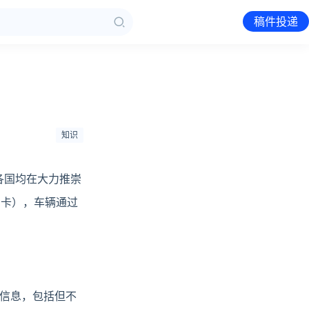
稿件投递
知识
各国均在大力推崇
C卡），车辆通过
路信息，包括但不