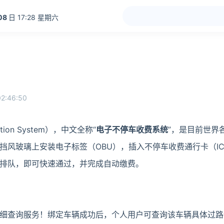
08
日 17:28 星期六
02:46:50
llection System），中文全称“
电子不停车收费系统
”，是目前世界
挡风玻璃上安装电子标签（OBU），插入不停车收费通行卡（I
排队，即可快速通过，并完成自动缴费。
明细查询服务！绑定车辆成功后，个人用户可查询该车辆具体过