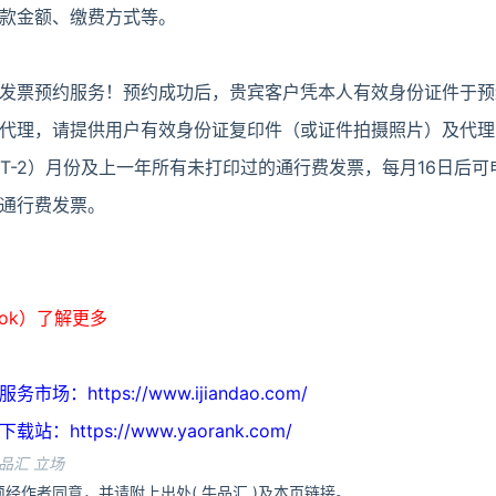
款金额、缴费方式等。
费发票预约服务！预约成功后，贵宾客户凭本人有效身份证件于
代理，请提供用户有效身份证复印件（或证件拍摄照片）及代理
T-2）月份及上一年所有未打印过的通行费发票，每月16日后可申
通行费发票。
ook）了解更多
https://www.ijiandao.com/
ttps://www.yaorank.com/
品汇 立场
经作者同意，并请附上出处( 牛品汇 )及本页链接。