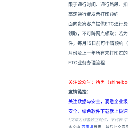
限于通行时间、通行路段、扣
高速通行费发票打印预约
面向贵宾客户提供ETC通行
领取，不可跨网点领取；若为
件；每月15日前可申请预约（
月份及上一年所有未打印过的
ETC业务办理流程
关注公众号：拾黑（shiheib
友情链接：
关注数据与安全，洞悉企业级服务市场：
安全、绿色软件下载就上极速下载站：h
*文章为作者独立观点，不代表 牛
本文由
万事通
发表，转载此文章须