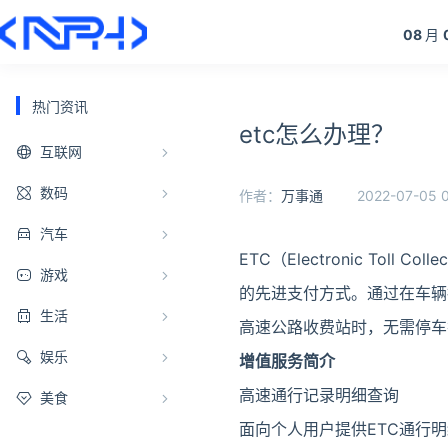
08
月
热门资讯
etc怎么办理？
互联网
数码
作者：
万事通
2022-07-05 
汽车
ETC（Electronic Toll Co
游戏
的先进支付方式。通过在车辆
生活
高速公路收费站时，无需停车
娱乐
增值服务简介
高速通行记录明细查询
美食
面向个人用户提供ETC通行